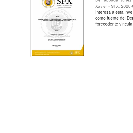
Xavier - SFX
,
2020-
Interesa a esta inve
como fuente del Der
“precedente vinculan