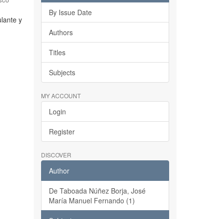
By Issue Date
ulante y
Authors
Titles
Subjects
MY ACCOUNT
Login
Register
DISCOVER
Author
De Taboada Núñez Borja, José
María Manuel Fernando (1)