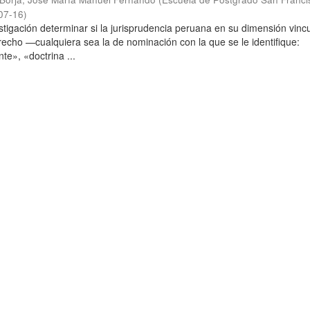
07-16
)
stigación determinar si la jurisprudencia peruana en su dimensión vinc
echo —cualquiera sea la de nominación con la que se le identifique:
te», «doctrina ...