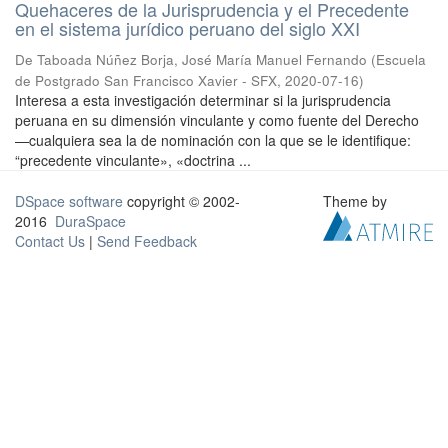
Quehaceres de la Jurisprudencia y el Precedente
en el sistema jurídico peruano del siglo XXI
De Taboada Núñez Borja, José María Manuel Fernando
(
Escuela
de Postgrado San Francisco Xavier - SFX
,
2020-07-16
)
Interesa a esta investigación determinar si la jurisprudencia
peruana en su dimensión vinculante y como fuente del Derecho
—cualquiera sea la de nominación con la que se le identifique:
“precedente vinculante», «doctrina ...
DSpace software
copyright © 2002-
Theme by
2016
DuraSpace
Contact Us
|
Send Feedback