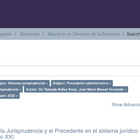
tgrado
Maestrías
Maestría en Derecho de la Empresa
Searc
ject: Sistema jurisprudencial ×
Subject: Precedente administrativo ×
risprudencia ×
Author: De Taboada Núñez Borja, José María Manuel Fernando ×
ued: 2020 ×
Show Advanced
a Jurisprudencia y el Precedente en el sistema jurídico
lo XXI