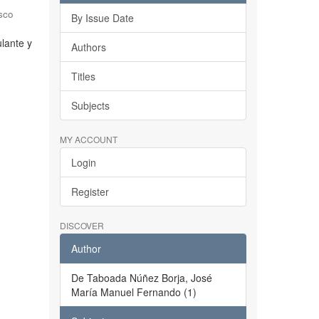
sco
By Issue Date
ulante y
Authors
Titles
Subjects
MY ACCOUNT
Login
Register
DISCOVER
Author
De Taboada Núñez Borja, José
María Manuel Fernando (1)