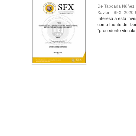
De Taboada Núñez 
Xavier - SFX
,
2020-
Interesa a esta inve
como fuente del Der
“precedente vinculan