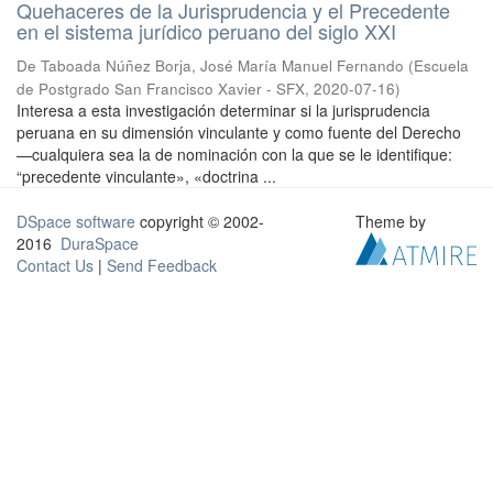
Quehaceres de la Jurisprudencia y el Precedente
en el sistema jurídico peruano del siglo XXI
De Taboada Núñez Borja, José María Manuel Fernando
(
Escuela
de Postgrado San Francisco Xavier - SFX
,
2020-07-16
)
Interesa a esta investigación determinar si la jurisprudencia
peruana en su dimensión vinculante y como fuente del Derecho
—cualquiera sea la de nominación con la que se le identifique:
“precedente vinculante», «doctrina ...
DSpace software
copyright © 2002-
Theme by
2016
DuraSpace
Contact Us
|
Send Feedback