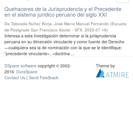
Quehaceres de la Jurisprudencia y el Precedente
en el sistema jurídico peruano del siglo XXI
De Taboada Núñez Borja, José María Manuel Fernando
(
Escuela
de Postgrado San Francisco Xavier - SFX
,
2020-07-16
)
Interesa a esta investigación determinar si la jurisprudencia
peruana en su dimensión vinculante y como fuente del Derecho
—cualquiera sea la de nominación con la que se le identifique:
“precedente vinculante», «doctrina ...
DSpace software
copyright © 2002-
Theme by
2016
DuraSpace
Contact Us
|
Send Feedback