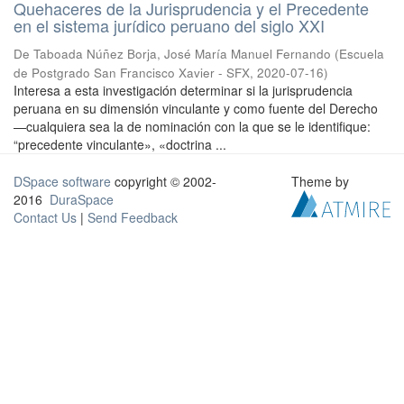
Quehaceres de la Jurisprudencia y el Precedente
en el sistema jurídico peruano del siglo XXI
De Taboada Núñez Borja, José María Manuel Fernando
(
Escuela
de Postgrado San Francisco Xavier - SFX
,
2020-07-16
)
Interesa a esta investigación determinar si la jurisprudencia
peruana en su dimensión vinculante y como fuente del Derecho
—cualquiera sea la de nominación con la que se le identifique:
“precedente vinculante», «doctrina ...
DSpace software
copyright © 2002-
Theme by
2016
DuraSpace
Contact Us
|
Send Feedback