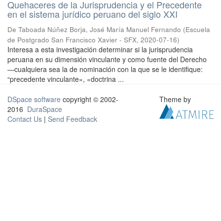
Quehaceres de la Jurisprudencia y el Precedente
en el sistema jurídico peruano del siglo XXI
De Taboada Núñez Borja, José María Manuel Fernando
(
Escuela
de Postgrado San Francisco Xavier - SFX
,
2020-07-16
)
Interesa a esta investigación determinar si la jurisprudencia
peruana en su dimensión vinculante y como fuente del Derecho
—cualquiera sea la de nominación con la que se le identifique:
“precedente vinculante», «doctrina ...
DSpace software
copyright © 2002-
Theme by
2016
DuraSpace
Contact Us
|
Send Feedback