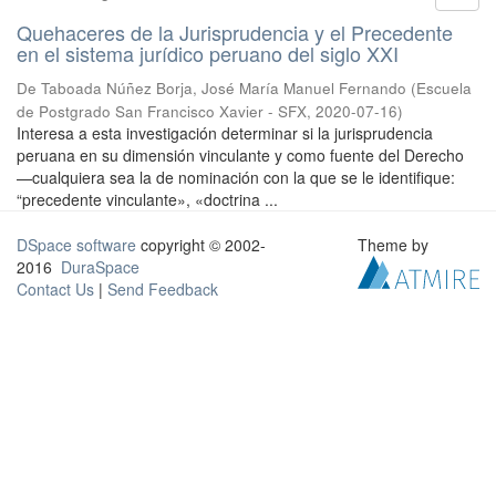
Quehaceres de la Jurisprudencia y el Precedente
en el sistema jurídico peruano del siglo XXI
De Taboada Núñez Borja, José María Manuel Fernando
(
Escuela
de Postgrado San Francisco Xavier - SFX
,
2020-07-16
)
Interesa a esta investigación determinar si la jurisprudencia
peruana en su dimensión vinculante y como fuente del Derecho
—cualquiera sea la de nominación con la que se le identifique:
“precedente vinculante», «doctrina ...
DSpace software
copyright © 2002-
Theme by
2016
DuraSpace
Contact Us
|
Send Feedback