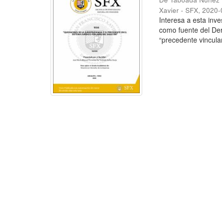
Xavier - SFX
,
2020-
Interesa a esta inve
como fuente del Der
“precedente vinculan