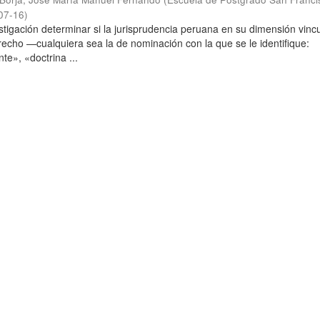
07-16
)
stigación determinar si la jurisprudencia peruana en su dimensión vinc
echo —cualquiera sea la de nominación con la que se le identifique:
te», «doctrina ...