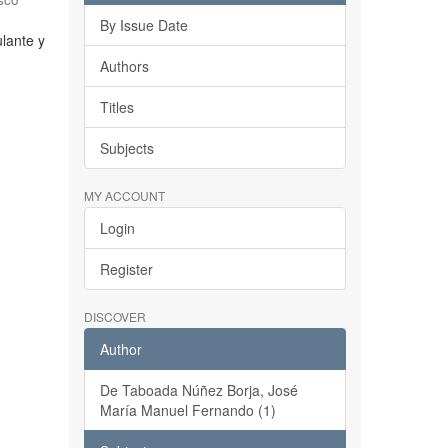
By Issue Date
ulante y
Authors
Titles
Subjects
MY ACCOUNT
Login
Register
DISCOVER
Author
De Taboada Núñez Borja, José
María Manuel Fernando (1)