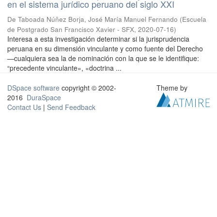
en el sistema jurídico peruano del siglo XXI
De Taboada Núñez Borja, José María Manuel Fernando
(
Escuela
de Postgrado San Francisco Xavier - SFX
,
2020-07-16
)
Interesa a esta investigación determinar si la jurisprudencia
peruana en su dimensión vinculante y como fuente del Derecho
—cualquiera sea la de nominación con la que se le identifique:
“precedente vinculante», «doctrina ...
DSpace software
copyright © 2002-
Theme by
2016
DuraSpace
Contact Us
|
Send Feedback