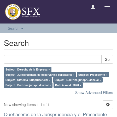
Toggl
navig
Search
Search
Go
Subject: Derecho de la Empresa ×
Subject: Jurisprudencia de observancia obligatoria ×
Subject: Precedente ×
Subject: Sistema jurisprudencial ×
Subject: Doctrina jurispru-dencial ×
Subject: Doctrina jurisprudencial ×
Date issued: 2020 ×
Show Advanced Filters
Now showing items 1-1 of 1
Quehaceres de la Jurisprudencia y el Precedente