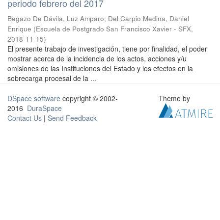
periodo febrero del 2017
Begazo De Dávila, Luz Amparo
;
Del Carpio Medina, Daniel
Enrique
(
Escuela de Postgrado San Francisco Xavier - SFX
,
2018-11-15
)
El presente trabajo de investigación, tiene por finalidad, el poder
mostrar acerca de la incidencia de los actos, acciones y/u
omisiones de las Instituciones del Estado y los efectos en la
sobrecarga procesal de la ...
DSpace software
copyright © 2002-
Theme by
2016
DuraSpace
Contact Us
|
Send Feedback