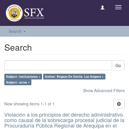
Toggl
navig
Search
Search
Go
Subject: instituciones ×
Author: Begazo De Dávila, Luz Amparo ×
Subject: actos ×
Show Advanced Filters
Now showing items 1-1 of 1
Violación a los principios del derecho administrativo
como causal de la sobrecarga procesal judicial de la
Procuraduría Pública Regional de Arequipa en el