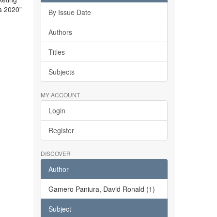
pa 2020”
By Issue Date
Authors
Titles
Subjects
MY ACCOUNT
Login
Register
DISCOVER
Author
Gamero Paniura, David Ronald (1)
Subject