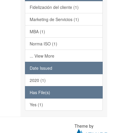
Fidelización del cliente (1)
Marketing de Servicios (1)
MBA (1)
Norma ISO (1)
... View More
Date Issued
2020 (1)
Has File(s)
Yes (1)
Theme by