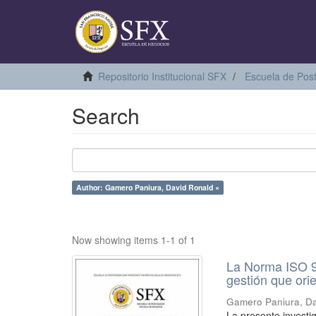
Repositorio Institucional SFX
Escuela de Pos
Search
Author: Gamero Paniura, David Ronald ×
Now showing items 1-1 of 1
La Norma ISO 9
gestión que ori
Gamero Paniura, D
La presente investi