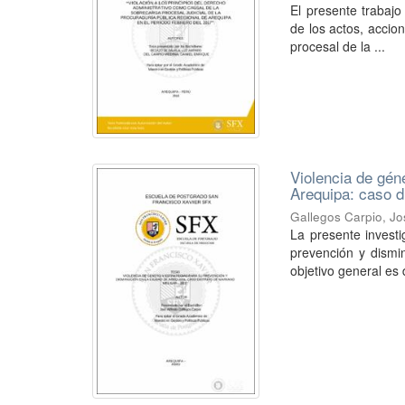
El presente trabajo
de los actos, accio
procesal de la ...
Violencia de gén
Arequipa: caso d
Gallegos Carpio, Jo
La presente investi
prevención y dismi
objetivo general es 