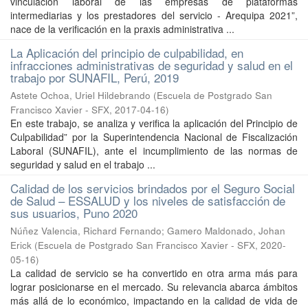
vinculación laboral de las empresas de plataformas
intermediarias y los prestadores del servicio - Arequipa 2021”,
nace de la verificación en la praxis administrativa ...
La Aplicación del principio de culpabilidad, en
infracciones administrativas de seguridad y salud en el
trabajo por SUNAFIL, Perú, 2019
Astete Ochoa, Uriel Hildebrando
(
Escuela de Postgrado San
Francisco Xavier - SFX
,
2017-04-16
)
En este trabajo, se analiza y verifica la aplicación del Principio de
Culpabilidad” por la Superintendencia Nacional de Fiscalización
Laboral (SUNAFIL), ante el incumplimiento de las normas de
seguridad y salud en el trabajo ...
Calidad de los servicios brindados por el Seguro Social
de Salud – ESSALUD y los niveles de satisfacción de
sus usuarios, Puno 2020
Núñez Valencia, Richard Fernando
;
Gamero Maldonado, Johan
Erick
(
Escuela de Postgrado San Francisco Xavier - SFX
,
2020-
05-16
)
La calidad de servicio se ha convertido en otra arma más para
lograr posicionarse en el mercado. Su relevancia abarca ámbitos
más allá de lo económico, impactando en la calidad de vida de