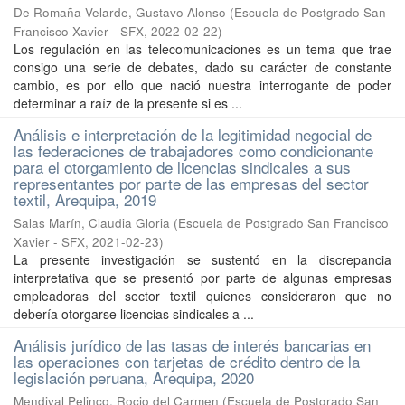
De Romaña Velarde, Gustavo Alonso
(
Escuela de Postgrado San
Francisco Xavier - SFX
,
2022-02-22
)
Los regulación en las telecomunicaciones es un tema que trae
consigo una serie de debates, dado su carácter de constante
cambio, es por ello que nació nuestra interrogante de poder
determinar a raíz de la presente si es ...
Análisis e interpretación de la legitimidad negocial de
las federaciones de trabajadores como condicionante
para el otorgamiento de licencias sindicales a sus
representantes por parte de las empresas del sector
textil, Arequipa, 2019
Salas Marín, Claudia Gloria
(
Escuela de Postgrado San Francisco
Xavier - SFX
,
2021-02-23
)
La presente investigación se sustentó en la discrepancia
interpretativa que se presentó por parte de algunas empresas
empleadoras del sector textil quienes consideraron que no
debería otorgarse licencias sindicales a ...
Análisis jurídico de las tasas de interés bancarias en
las operaciones con tarjetas de crédito dentro de la
legislación peruana, Arequipa, 2020
Mendival Pelinco, Rocio del Carmen
(
Escuela de Postgrado San