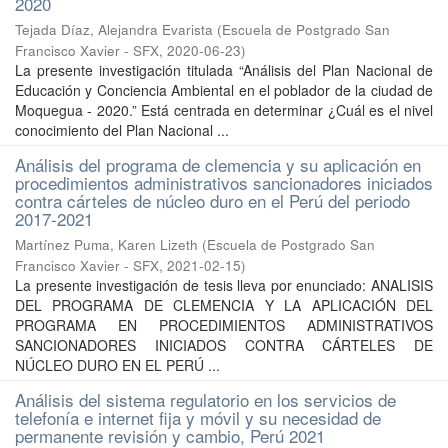
2020
Tejada Díaz, Alejandra Evarista
(
Escuela de Postgrado San
Francisco Xavier - SFX
,
2020-06-23
)
La presente investigación titulada “Análisis del Plan Nacional de
Educación y Conciencia Ambiental en el poblador de la ciudad de
Moquegua - 2020.” Está centrada en determinar ¿Cuál es el nivel
conocimiento del Plan Nacional ...
Análisis del programa de clemencia y su aplicación en
procedimientos administrativos sancionadores iniciados
contra cárteles de núcleo duro en el Perú del periodo
2017-2021
Martínez Puma, Karen Lizeth
(
Escuela de Postgrado San
Francisco Xavier - SFX
,
2021-02-15
)
La presente investigación de tesis lleva por enunciado: ANALISIS
DEL PROGRAMA DE CLEMENCIA Y LA APLICACIÓN DEL
PROGRAMA EN PROCEDIMIENTOS ADMINISTRATIVOS
SANCIONADORES INICIADOS CONTRA CÁRTELES DE
NÚCLEO DURO EN EL PERÚ ...
Análisis del sistema regulatorio en los servicios de
telefonía e internet fija y móvil y su necesidad de
permanente revisión y cambio, Perú 2021