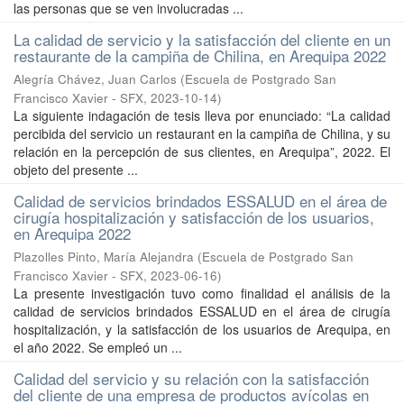
las personas que se ven involucradas ...
La calidad de servicio y la satisfacción del cliente en un
restaurante de la campiña de Chilina, en Arequipa 2022
Alegría Chávez, Juan Carlos
(
Escuela de Postgrado San
Francisco Xavier - SFX
,
2023-10-14
)
La siguiente indagación de tesis lleva por enunciado: “La calidad
percibida del servicio un restaurant en la campiña de Chilina, y su
relación en la percepción de sus clientes, en Arequipa”, 2022. El
objeto del presente ...
Calidad de servicios brindados ESSALUD en el área de
cirugía hospitalización y satisfacción de los usuarios,
en Arequipa 2022
Plazolles Pinto, María Alejandra
(
Escuela de Postgrado San
Francisco Xavier - SFX
,
2023-06-16
)
La presente investigación tuvo como finalidad el análisis de la
calidad de servicios brindados ESSALUD en el área de cirugía
hospitalización, y la satisfacción de los usuarios de Arequipa, en
el año 2022. Se empleó un ...
Calidad del servicio y su relación con la satisfacción
del cliente de una empresa de productos avícolas en