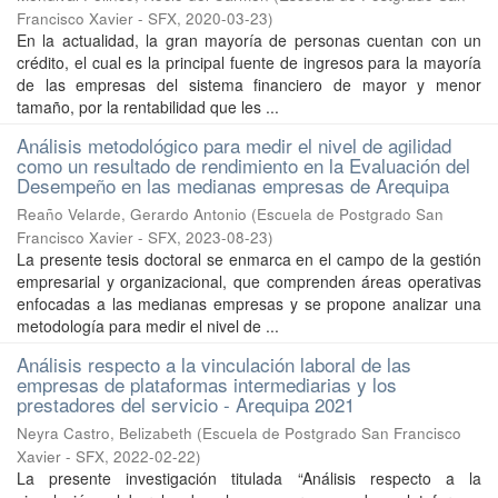
Francisco Xavier - SFX
,
2020-03-23
)
En la actualidad, la gran mayoría de personas cuentan con un
crédito, el cual es la principal fuente de ingresos para la mayoría
de las empresas del sistema financiero de mayor y menor
tamaño, por la rentabilidad que les ...
Análisis metodológico para medir el nivel de agilidad
como un resultado de rendimiento en la Evaluación del
Desempeño en las medianas empresas de Arequipa
Reaño Velarde, Gerardo Antonio
(
Escuela de Postgrado San
Francisco Xavier - SFX
,
2023-08-23
)
La presente tesis doctoral se enmarca en el campo de la gestión
empresarial y organizacional, que comprenden áreas operativas
enfocadas a las medianas empresas y se propone analizar una
metodología para medir el nivel de ...
Análisis respecto a la vinculación laboral de las
empresas de plataformas intermediarias y los
prestadores del servicio - Arequipa 2021
Neyra Castro, Belizabeth
(
Escuela de Postgrado San Francisco
Xavier - SFX
,
2022-02-22
)
La presente investigación titulada “Análisis respecto a la