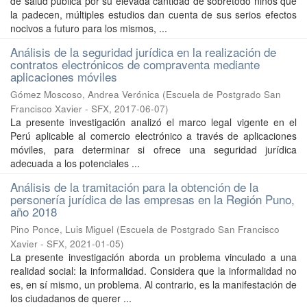
de salud pública por su elevada cantidad de sobretodo niños que
la padecen, múltiples estudios dan cuenta de sus serios efectos
nocivos a futuro para los mismos, ...
Análisis de la seguridad jurídica en la realización de
contratos electrónicos de compraventa mediante
aplicaciones móviles
Gómez Moscoso, Andrea Verónica
(
Escuela de Postgrado San
Francisco Xavier - SFX
,
2017-06-07
)
La presente investigación analizó el marco legal vigente en el
Perú aplicable al comercio electrónico a través de aplicaciones
móviles, para determinar si ofrece una seguridad jurídica
adecuada a los potenciales ...
Análisis de la tramitación para la obtención de la
personería jurídica de las empresas en la Región Puno,
año 2018
Pino Ponce, Luis Miguel
(
Escuela de Postgrado San Francisco
Xavier - SFX
,
2021-01-05
)
La presente investigación aborda un problema vinculado a una
realidad social: la informalidad. Considera que la informalidad no
es, en sí mismo, un problema. Al contrario, es la manifestación de
los ciudadanos de querer ...