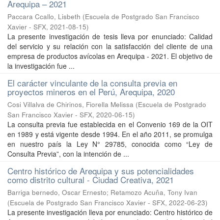
Arequipa – 2021
Paccara Ccallo, Lisbeth
(
Escuela de Postgrado San Francisco
Xavier - SFX
,
2021-08-15
)
La presente investigación de tesis lleva por enunciado: Calidad
del servicio y su relación con la satisfacción del cliente de una
empresa de productos avícolas en Arequipa - 2021. El objetivo de
la investigación fue ...
El carácter vinculante de la consulta previa en
proyectos mineros en el Perú, Arequipa, 2020
Cosi Villalva de Chirinos, Fiorella Melissa
(
Escuela de Postgrado
San Francisco Xavier - SFX
,
2020-06-15
)
La consulta previa fue establecida en el Convenio 169 de la OIT
en 1989 y está vigente desde 1994. En el año 2011, se promulga
en nuestro país la Ley N° 29785, conocida como “Ley de
Consulta Previa”, con la intención de ...
Centro histórico de Arequipa y sus potencialidades
como distrito cultural - Ciudad Creativa, 2021
Barriga bernedo, Oscar Ernesto
;
Retamozo Acuña, Tony Ivan
(
Escuela de Postgrado San Francisco Xavier - SFX
,
2022-06-23
)
La presente investigación lleva por enunciado: Centro histórico de