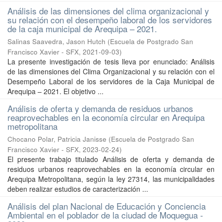
Análisis de las dimensiones del clima organizacional y
su relación con el desempeño laboral de los servidores
de la caja municipal de Arequipa – 2021.
Salinas Saavedra, Jason Hutch
(
Escuela de Postgrado San
Francisco Xavier - SFX
,
2021-09-03
)
La presente investigación de tesis lleva por enunciado: Análisis
de las dimensiones del Clima Organizacional y su relación con el
Desempeño Laboral de los servidores de la Caja Municipal de
Arequipa – 2021. El objetivo ...
Análisis de oferta y demanda de residuos urbanos
reaprovechables en la economía circular en Arequipa
metropolitana
Chocano Polar, Patricia Janisse
(
Escuela de Postgrado San
Francisco Xavier - SFX
,
2023-02-24
)
El presente trabajo titulado Análisis de oferta y demanda de
residuos urbanos reaprovechables en la economía circular en
Arequipa Metropolitana, según la ley 27314, las municipalidades
deben realizar estudios de caracterización ...
Análisis del plan Nacional de Educación y Conciencia
Ambiental en el poblador de la ciudad de Moquegua -