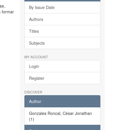
se,
By Issue Date
a formar
Authors
Titles
Subjects
MY ACCOUNT
Login
Register
DISCOVER
Author
Gonzales Roncal, César Jonathan
(1)