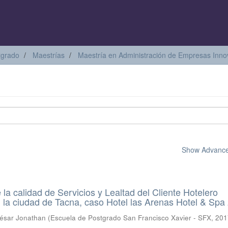
tgrado
Maestrías
Maestría en Administración de Empresas Inn
Show Advanced
la calidad de Servicios y Lealtad del Cliente Hotelero
n la ciudad de Tacna, caso Hotel las Arenas Hotel & Spa
ésar Jonathan
(
Escuela de Postgrado San Francisco Xavier - SFX
,
201