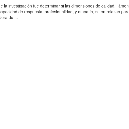
de la investigación fue determinar si las dimensiones de calidad, llámen
, capacidad de respuesta, profesionalidad, y empatía, se entrelazan par
ora de ...