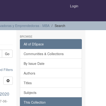
Login
ovadoras y Emprendedoras - MBA
Search
BROWSE
All of DSpace
Go
Communities & Collections
By Issue Date
 Filters
Authors
Titles
Subjects
 2020
7-06-
This Collection