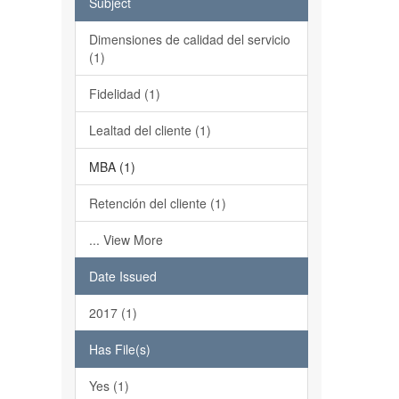
Subject
Dimensiones de calidad del servicio
(1)
Fidelidad (1)
Lealtad del cliente (1)
MBA (1)
Retención del cliente (1)
... View More
Date Issued
2017 (1)
Has File(s)
Yes (1)