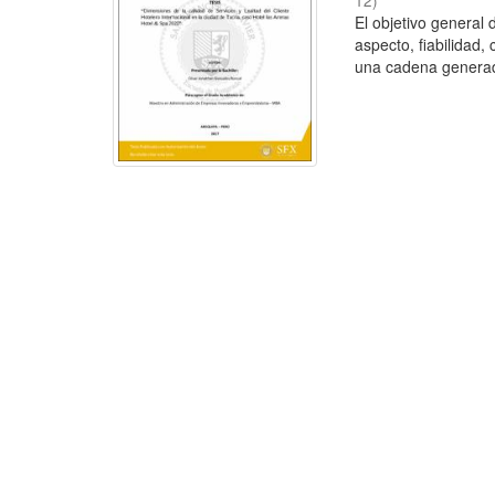
12
)
El objetivo general 
aspecto, fiabilidad
una cadena generad