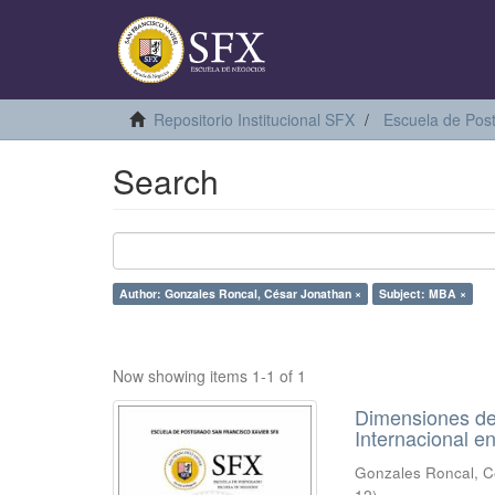
Repositorio Institucional SFX
Escuela de Pos
Search
Author: Gonzales Roncal, César Jonathan ×
Subject: MBA ×
Now showing items 1-1 of 1
Dimensiones de 
Internacional e
Gonzales Roncal, C