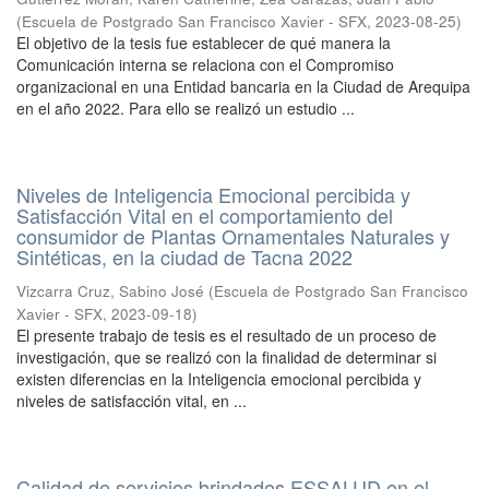
(
Escuela de Postgrado San Francisco Xavier - SFX
,
2023-08-25
)
El objetivo de la tesis fue establecer de qué manera la
Comunicación interna se relaciona con el Compromiso
organizacional en una Entidad bancaria en la Ciudad de Arequipa
en el año 2022. Para ello se realizó un estudio ...
Niveles de Inteligencia Emocional percibida y
Satisfacción Vital en el comportamiento del
consumidor de Plantas Ornamentales Naturales y
Sintéticas, en la ciudad de Tacna 2022
Vizcarra Cruz, Sabino José
(
Escuela de Postgrado San Francisco
Xavier - SFX
,
2023-09-18
)
El presente trabajo de tesis es el resultado de un proceso de
investigación, que se realizó con la finalidad de determinar si
existen diferencias en la Inteligencia emocional percibida y
niveles de satisfacción vital, en ...
Calidad de servicios brindados ESSALUD en el