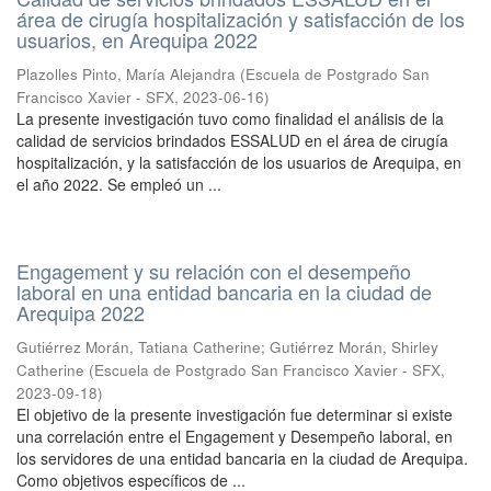
área de cirugía hospitalización y satisfacción de los
usuarios, en Arequipa 2022
Plazolles Pinto, María Alejandra
(
Escuela de Postgrado San
Francisco Xavier - SFX
,
2023-06-16
)
La presente investigación tuvo como finalidad el análisis de la
calidad de servicios brindados ESSALUD en el área de cirugía
hospitalización, y la satisfacción de los usuarios de Arequipa, en
el año 2022. Se empleó un ...
Engagement y su relación con el desempeño
laboral en una entidad bancaria en la ciudad de
Arequipa 2022
Gutiérrez Morán, Tatiana Catherine
;
Gutiérrez Morán, Shirley
Catherine
(
Escuela de Postgrado San Francisco Xavier - SFX
,
2023-09-18
)
El objetivo de la presente investigación fue determinar si existe
una correlación entre el Engagement y Desempeño laboral, en
los servidores de una entidad bancaria en la ciudad de Arequipa.
Como objetivos específicos de ...