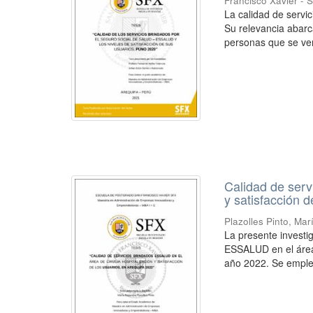
Francisco Xavier - 
La calidad de servi
Su relevancia abarc
personas que se ven
Calidad de serv
y satisfacción 
Plazolles Pinto, Mar
La presente investig
ESSALUD en el área d
año 2022. Se empleó