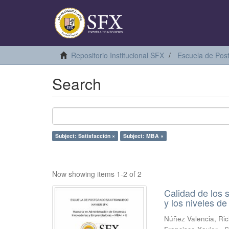
Repositorio Institucional SFX
Escuela de Pos
Search
Subject: Satisfacción ×
Subject: MBA ×
Now showing items 1-2 of 2
Calidad de los 
y los niveles d
Núñez Valencia, Ri