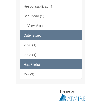
Responsabilidad (1)
Seguridad (1)
... View More
Date Issued
2020 (1)
2023 (1)
Has File(s)
Yes (2)
Theme by